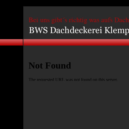
Bei uns gibt´s richtig was aufs Dach